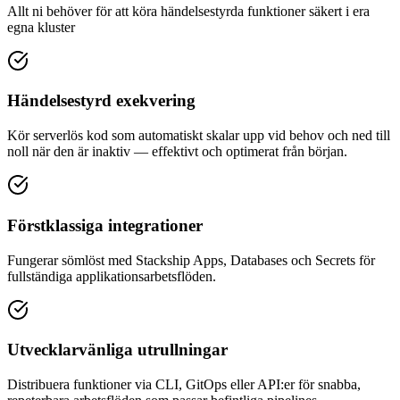
Allt ni behöver för att köra händelsestyrda funktioner säkert i era
egna kluster
Händelsestyrd exekvering
Kör serverlös kod som automatiskt skalar upp vid behov och ned till
noll när den är inaktiv — effektivt och optimerat från början.
Förstklassiga integrationer
Fungerar sömlöst med Stackship Apps, Databases och Secrets för
fullständiga applikationsarbetsflöden.
Utvecklarvänliga utrullningar
Distribuera funktioner via CLI, GitOps eller API:er för snabba,