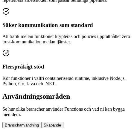
repeterbara arbetsflöden som passar befintliga pipelines.
Säker kommunikation som standard
All trafik mellan funktioner krypteras och policies upprätthåller zero-
trust-kommunikation mellan tjänster.
Flerspråkigt stöd
Kör funktioner i valfri containeriserad runtime, inklusive Node.js,
Python, Go, Java och .NET.
Användningsområden
Se hur olika branscher använder Functions och vad ni kan bygga
med dem.
Branschanvändning
Skapande