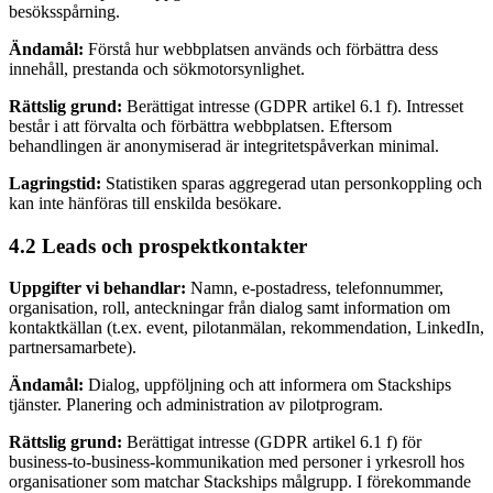
besöksspårning.
Ändamål:
Förstå hur webbplatsen används och förbättra dess
innehåll, prestanda och sökmotorsynlighet.
Rättslig grund:
Berättigat intresse (GDPR artikel 6.1 f). Intresset
består i att förvalta och förbättra webbplatsen. Eftersom
behandlingen är anonymiserad är integritetspåverkan minimal.
Lagringstid:
Statistiken sparas aggregerad utan personkoppling och
kan inte hänföras till enskilda besökare.
4.2 Leads och prospektkontakter
Uppgifter vi behandlar:
Namn, e-postadress, telefonnummer,
organisation, roll, anteckningar från dialog samt information om
kontaktkällan (t.ex. event, pilotanmälan, rekommendation, LinkedIn,
partnersamarbete).
Ändamål:
Dialog, uppföljning och att informera om Stackships
tjänster. Planering och administration av pilotprogram.
Rättslig grund:
Berättigat intresse (GDPR artikel 6.1 f) för
business-to-business-kommunikation med personer i yrkesroll hos
organisationer som matchar Stackships målgrupp. I förekommande