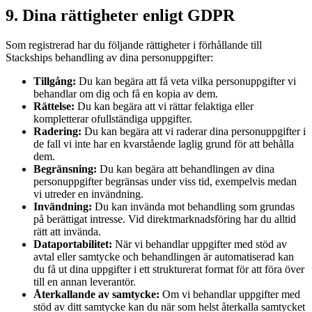
9. Dina rättigheter enligt GDPR
Som registrerad har du följande rättigheter i förhållande till
Stackships behandling av dina personuppgifter:
Tillgång:
Du kan begära att få veta vilka personuppgifter vi
behandlar om dig och få en kopia av dem.
Rättelse:
Du kan begära att vi rättar felaktiga eller
kompletterar ofullständiga uppgifter.
Radering:
Du kan begära att vi raderar dina personuppgifter i
de fall vi inte har en kvarstående laglig grund för att behålla
dem.
Begränsning:
Du kan begära att behandlingen av dina
personuppgifter begränsas under viss tid, exempelvis medan
vi utreder en invändning.
Invändning:
Du kan invända mot behandling som grundas
på berättigat intresse. Vid direktmarknadsföring har du alltid
rätt att invända.
Dataportabilitet:
När vi behandlar uppgifter med stöd av
avtal eller samtycke och behandlingen är automatiserad kan
du få ut dina uppgifter i ett strukturerat format för att föra över
till en annan leverantör.
Återkallande av samtycke:
Om vi behandlar uppgifter med
stöd av ditt samtycke kan du när som helst återkalla samtycket