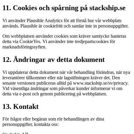
11. Cookies och spårning på stackship.se
Vi använder Plausible Analytics för att förstå hur vår webbplats
används. Plausible är cookiefritt och samlar inte in personuppgifter.
Om webbplatsen använder cookies som kräver samtycke hanteras
detta via CookieYes. Vi använder inte tredjepartscookies för
marknadsföringssyften.
12. Ändringar av detta dokument
Vi uppdaterar detta dokument när vår behandling förändras, när nya
leverantörer tillkommer eller när lagstiftningen kräver det. Den
senaste versionen publiceras alltid på www.stackship.se/sv/privacy.
Vid väsentliga ändringar som påverkar kunder informerar vi om
detta via e-post och genom publicering på webbplatsen.
13. Kontakt
För frågor eller begäran som rör behandlingen av dina
personuppgifter, kontakta oss: