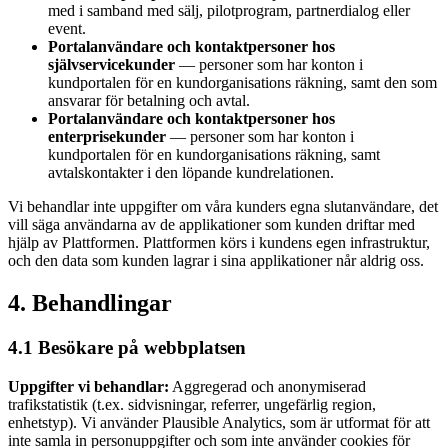
med i samband med sälj, pilotprogram, partnerdialog eller
event.
Portalanvändare och kontaktpersoner hos
självservicekunder
— personer som har konton i
kundportalen för en kundorganisations räkning, samt den som
ansvarar för betalning och avtal.
Portalanvändare och kontaktpersoner hos
enterprisekunder
— personer som har konton i
kundportalen för en kundorganisations räkning, samt
avtalskontakter i den löpande kundrelationen.
Vi behandlar inte uppgifter om våra kunders egna slutanvändare, det
vill säga användarna av de applikationer som kunden driftar med
hjälp av Plattformen. Plattformen körs i kundens egen infrastruktur,
och den data som kunden lagrar i sina applikationer når aldrig oss.
4. Behandlingar
4.1 Besökare på webbplatsen
Uppgifter vi behandlar:
Aggregerad och anonymiserad
trafikstatistik (t.ex. sidvisningar, referrer, ungefärlig region,
enhetstyp). Vi använder Plausible Analytics, som är utformat för att
inte samla in personuppgifter och som inte använder cookies för