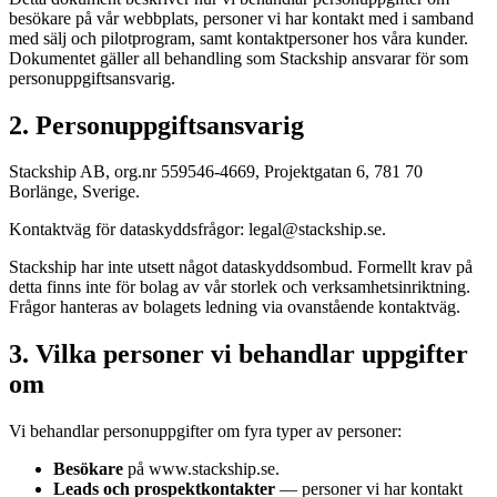
besökare på vår webbplats, personer vi har kontakt med i samband
med sälj och pilotprogram, samt kontaktpersoner hos våra kunder.
Dokumentet gäller all behandling som Stackship ansvarar för som
personuppgiftsansvarig.
2. Personuppgiftsansvarig
Stackship AB, org.nr 559546-4669, Projektgatan 6, 781 70
Borlänge, Sverige.
Kontaktväg för dataskyddsfrågor: legal@stackship.se.
Stackship har inte utsett något dataskyddsombud. Formellt krav på
detta finns inte för bolag av vår storlek och verksamhetsinriktning.
Frågor hanteras av bolagets ledning via ovanstående kontaktväg.
3. Vilka personer vi behandlar uppgifter
om
Vi behandlar personuppgifter om fyra typer av personer:
Besökare
på www.stackship.se.
Leads och prospektkontakter
— personer vi har kontakt