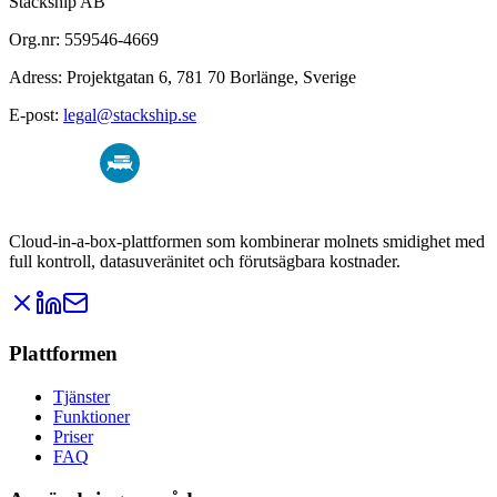
Stackship AB
Org.nr: 559546-4669
Adress: Projektgatan 6, 781 70 Borlänge, Sverige
E-post:
legal@stackship.se
Cloud-in-a-box-plattformen som kombinerar molnets smidighet med
full kontroll, datasuveränitet och förutsägbara kostnader.
Plattformen
Tjänster
Funktioner
Priser
FAQ